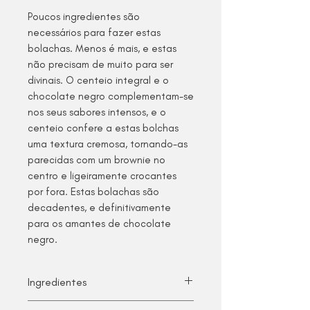
Poucos ingredientes são
necessários para fazer estas
bolachas. Menos é mais, e estas
não precisam de muito para ser
divinais. O centeio integral e o
chocolate negro complementam-se
nos seus sabores intensos, e o
centeio confere a estas bolchas
uma textura cremosa, tornando-as
parecidas com um brownie no
centro e ligeiramente crocantes
por fora. Estas bolachas são
decadentes, e definitivamente
para os amantes de chocolate
negro.
Ingredientes
Manteiga, Chocolate 70%, Ovos,